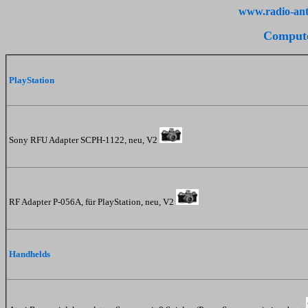
www.radio-ant
Compute
PlayStation
Sony RFU Adapter SCPH-1122, neu, V2
RF Adapter P-056A, für PlayStation, neu, V2
Handhelds