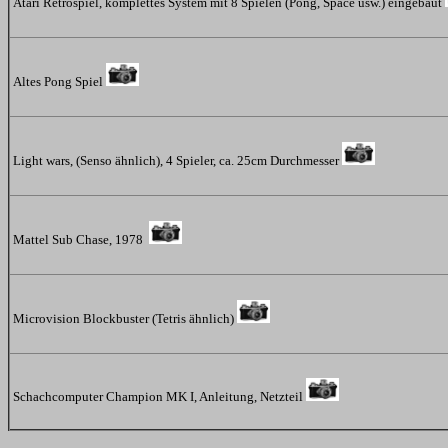
Atari Retrospiel, komplettes System mit 8 Spielen (Pong, Space usw.) eingebaut
Altes Pong Spiel
Light wars, (Senso ähnlich), 4 Spieler, ca. 25cm Durchmesser
Mattel Sub Chase, 1978
Microvision Blockbuster (Tetris ähnlich)
Schachcomputer Champion MK I, Anleitung, Netzteil