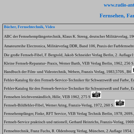
www.radio-ant
Fernsehen, Fa
Bücher, Fernsehtechnik, Video
ABC der Fernsehempfängertechnik, Klaus K. Streng, deutscher Militärverlag, 19
Amateurreihe Electronica, Militärverlag DDR, Band 106, Praxis der Farbfernseh
Die große Fernseh-Fibel, F. Bergtold, Jakob Schneider Verlag Berlin, 2. Auflage
Kleine Fernseh-Reparatur- Praxis, Werner Barth, VEB Verlag Berlin, 1962, 256 S
Handbuch der Film- und Videotechnik, Webers, Franzis Verlag, 1983,570S., B6
Fehler-Katalog für den Fernseh-Service-Techniker für Schwarzweiß und Farbe, Ern
Fehler-Katalog für den Fernseh-Service-Techniker für Schwarzweiß und Farbe, Ern
Fernsehen leichtverständlich, Hille, VEB 1962, 275 S
Fernseh-Bildfehler-Fibel, Werner Aring, Franzis-Verlag, 1972, 260 S.
Fernsehempfänger, Finke, RFT Service, VEB Verlag Technik Berlin, 1978, 269S
Fernseh-Service praktisch und rationell, Gerhard Heinrichs, Franzis-Verlag, 1969
Fernsehtechnik, Franz Fuchs, R. Oldenbourg Verlag, München, 2.Auflage 1954, 